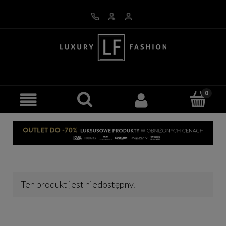
Ten produkt jest niedostępny.