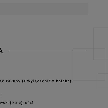
A
ze zakupy (z wyłączeniem kolekcji
i
wszej kolejności