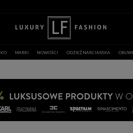
CKO
MARKI
NOWOŚCI
ODZIEŻ NARCIARSKA
OBUWI