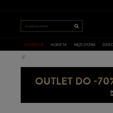
PROMOCJE
KOBIETA
MĘŻCZYZNA
DZIE