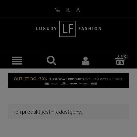
Ten produkt jest niedostępny.