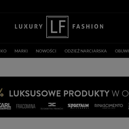
CKO
MARKI
NOWOŚCI
ODZIEŻ NARCIARSKA
OBUWI