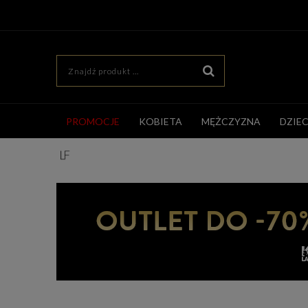
PROMOCJE
KOBIETA
MĘŻCZYZNA
DZIE