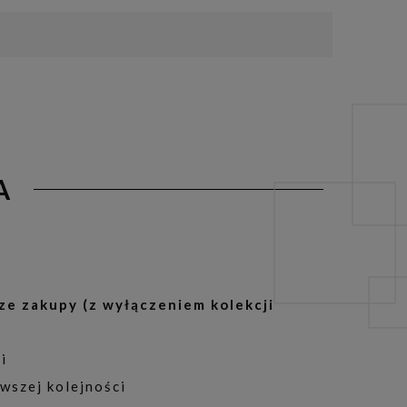
A
ze zakupy (z wyłączeniem kolekcji
i
wszej kolejności