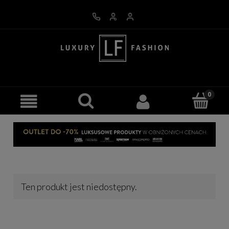
Ten produkt jest niedostępny.