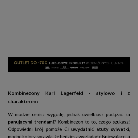
Kombinezony Karl Lagerfeld - stylowo i z
charakterem
W modzie cenisz wygodę, jednak uwielbiasz podążać za
panującymi trendami
? Kombinezon to to, czego szukasz!
Odpowiedni krój pomoże Ci
uwydatnić atuty sylwetki
,
modne kolory sprawią, że będziesz wyglądać olśniewająco, a