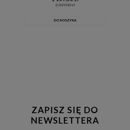
2 319,00 zł
DO KOSZYKA
ZAPISZ SIĘ DO
NEWSLETTERA