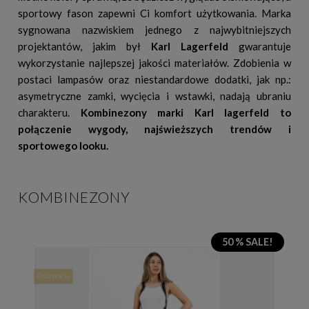
sportowy fason zapewni Ci komfort użytkowania. Marka
sygnowana nazwiskiem jednego z najwybitniejszych
projektantów, jakim był
Karl Lagerfeld
gwarantuje
wykorzystanie najlepszej jakości materiałów. Zdobienia w
postaci lampasów oraz niestandardowe dodatki, jak np.:
asymetryczne zamki, wycięcia i wstawki, nadają ubraniu
charakteru.
Kombinezony marki Karl lagerfeld to
połączenie wygody, najświeższych trendów i
sportowego looku.
KOMBINEZONY
50 % SALE!
Promocja