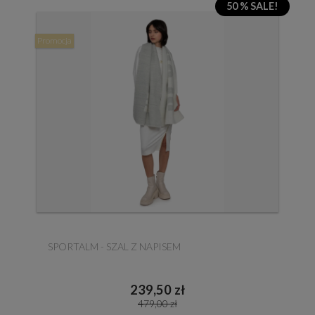
50 % SALE!
Promocja
SPORTALM - SZAL Z NAPISEM
239,50 zł
479,00 zł