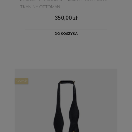
TKANINY OTTOMAN
350,00 zł
DO KOSZYKA
Nowość