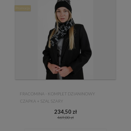
Promocja
FRACOMINA - KOMPLET DZIANINOWY
CZAPKA + SZAL SZARY
234,50 zł
469,00 zł