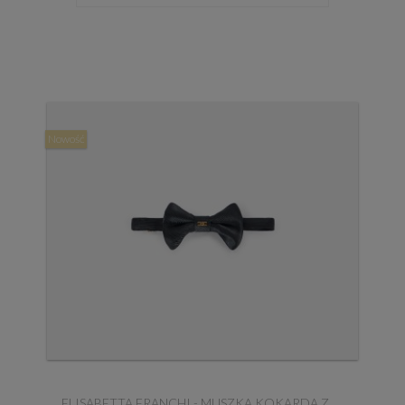
Nowość
ELISABETTA FRANCHI - MUSZKA KOKARDA Z