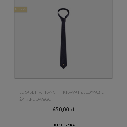
Nowość
ELISABETTA FRANCHI - KRAWAT Z JEDWABIU
ŻAKARDOWEGO
650,00 zł
DO KOSZYKA