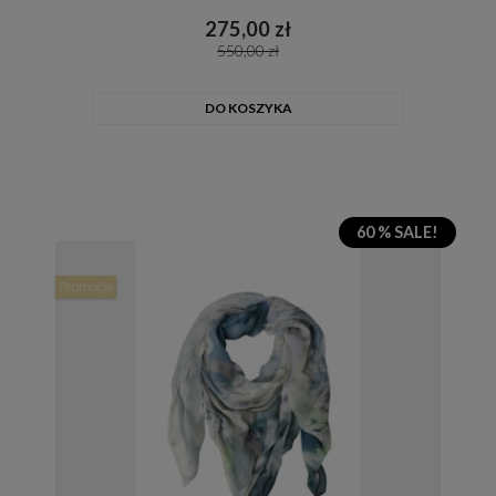
275,00 zł
550,00 zł
DO KOSZYKA
60 % SALE!
Promocja