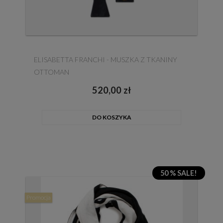
ELISABETTA FRANCHI - MUSZKA Z TKANINY
OTTOMAN
520,00 zł
DO KOSZYKA
50 % SALE!
Promocja