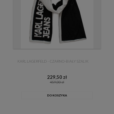
KARL LAGERFELD - CZARNO-BIAŁY SZALIK
229,50 zł
459,00 zł
DO KOSZYKA