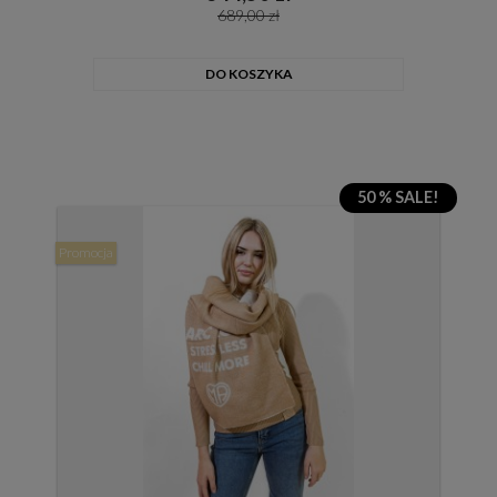
689,00 zł
DO KOSZYKA
50 % SALE!
Promocja