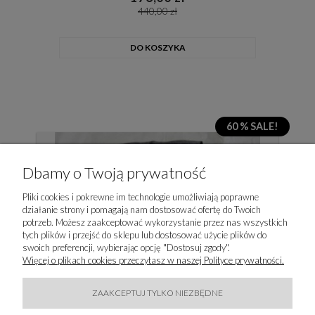
440,00 zł
DO KOSZYKA
60 % SALE!
Promocja
Dbamy o Twoją prywatność
Pliki cookies i pokrewne im technologie umożliwiają poprawne
działanie strony i pomagają nam dostosować ofertę do Twoich
potrzeb. Możesz zaakceptować wykorzystanie przez nas wszystkich
tych plików i przejść do sklepu lub dostosować użycie plików do
swoich preferencji, wybierając opcję "Dostosuj zgody".
Więcej o plikach cookies przeczytasz w naszej Polityce prywatności.
ZAAKCEPTUJ TYLKO NIEZBĘDNE