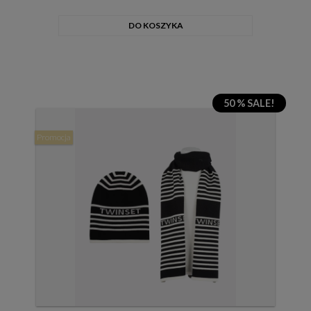
DO KOSZYKA
50 % SALE!
Promocja