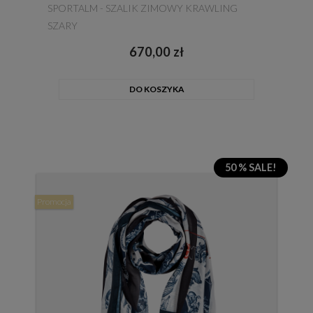
SPORTALM - SZALIK ZIMOWY KRAWLING
SZARY
670,00 zł
DO KOSZYKA
50 % SALE!
Promocja