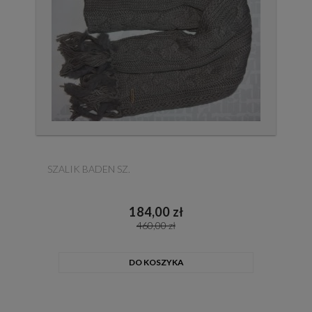
SZALIK BADEN SZ.
184,00 zł
460,00 zł
DO KOSZYKA