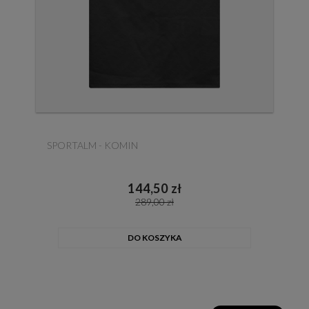
SPORTALM - KOMIN
144,50 zł
289,00 zł
DO KOSZYKA