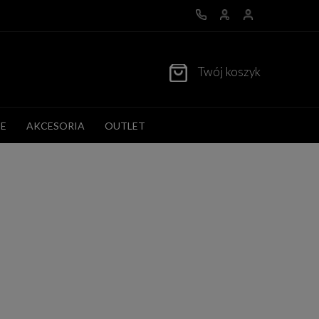
Twój koszyk
E
AKCESORIA
OUTLET