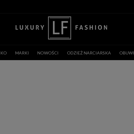
CKO
MARKI
NOWOŚCI
ODZIEŻ NARCIARSKA
OBUWI