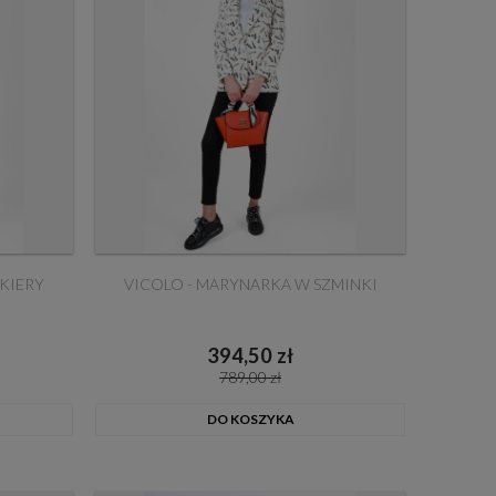
KIERY
VICOLO - MARYNARKA W SZMINKI
394,50 zł
789,00 zł
DO KOSZYKA