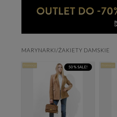
MARYNARKI/ŻAKIETY DAMSKIE
Promocja
Promocja
50 % SALE!