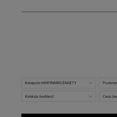
Kategorie: MARYNARKI/ŻAKIETY
Producen
Kolekcja: (wybierz)
Cena: (wy