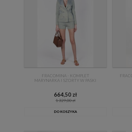
FRACOMINA - KOMPLET
FRAC
MARYNARKA I SZORTY W PASKI
664,50 zł
1 329,00 zł
DO KOSZYKA