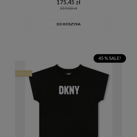
175,45 zł
319,00 zł
DO KOSZYKA
45 % SALE!
Promocja