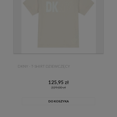
DKNY - T-SHIRT DZIEWCZĘCY
125,95 zł
229,00 zł
DO KOSZYKA