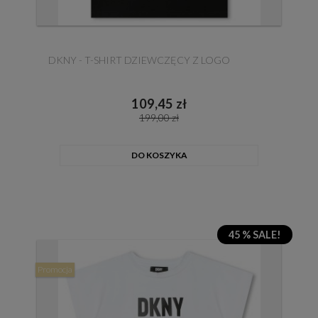
DKNY - T-SHIRT DZIEWCZĘCY Z LOGO
109,45 zł
199,00 zł
DO KOSZYKA
45 % SALE!
Promocja