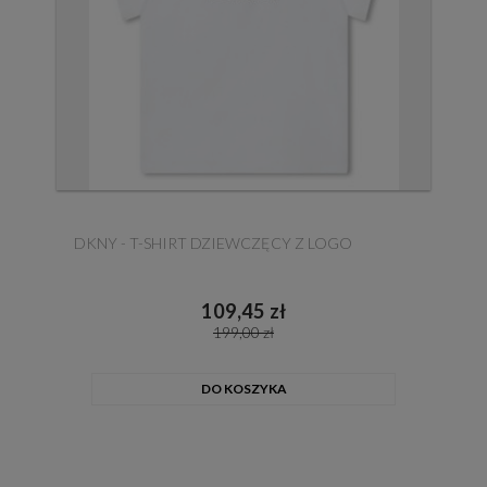
DKNY - T-SHIRT DZIEWCZĘCY Z LOGO
109,45 zł
199,00 zł
DO KOSZYKA