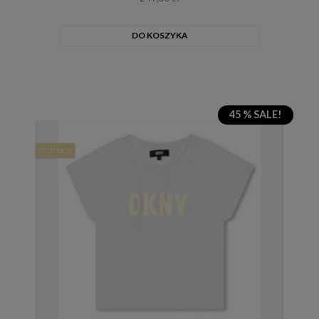
DO KOSZYKA
45 % SALE!
Promocja