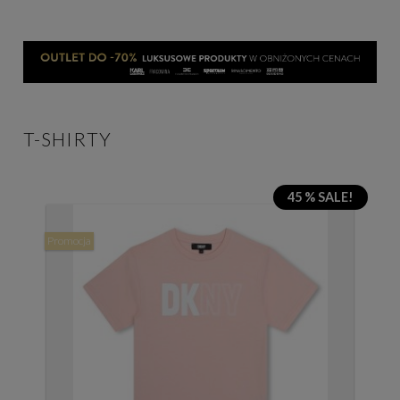
T-SHIRTY
45 % SALE!
Promocja