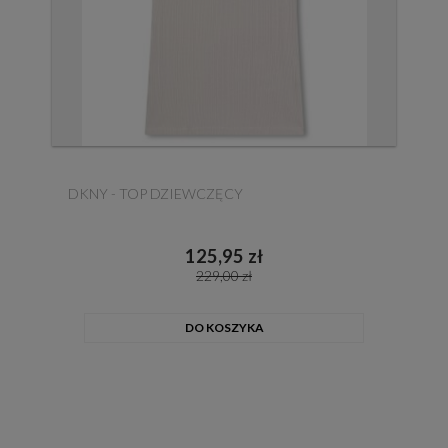
DKNY - TOP DZIEWCZĘCY
125,95 zł
229,00 zł
DO KOSZYKA