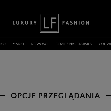
CKO
MARKI
NOWOŚCI
ODZIEŻ NARCIARSKA
OBUWI
OPCJE PRZEGLĄDANIA