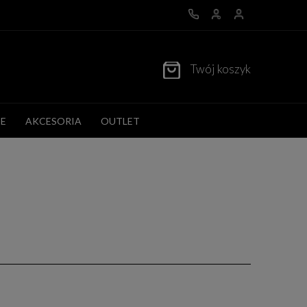
Twój koszyk
E
AKCESORIA
OUTLET