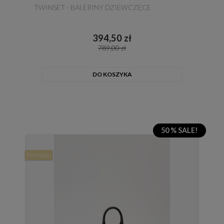
TWINSET - BALERINY DZIEWCZĘCE
394,50 zł
789,00 zł
DO KOSZYKA
50 % SALE!
Promocja