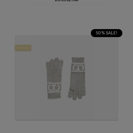
50 % SALE!
Promocja