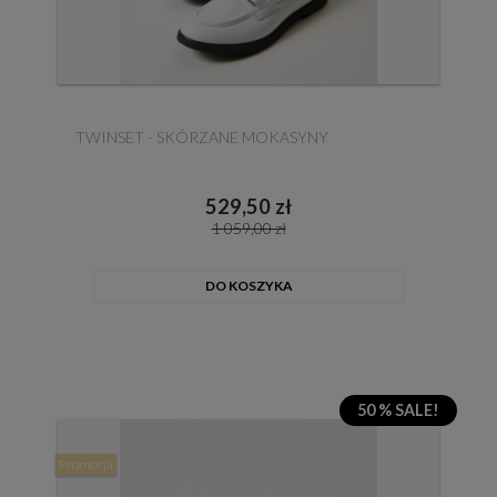
TWINSET - SKÓRZANE MOKASYNY
529,50 zł
1 059,00 zł
DO KOSZYKA
50 % SALE!
Promocja