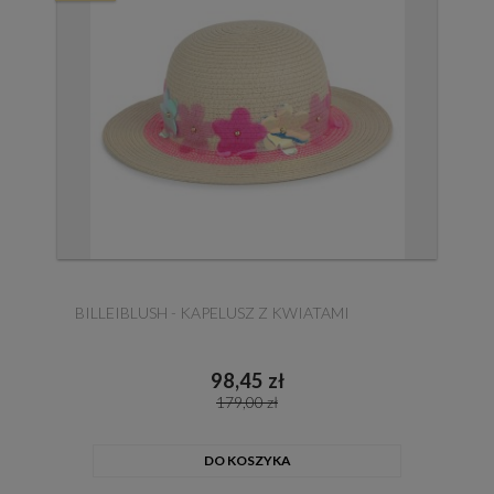
BILLEIBLUSH - KAPELUSZ Z KWIATAMI
98,45 zł
179,00 zł
DO KOSZYKA