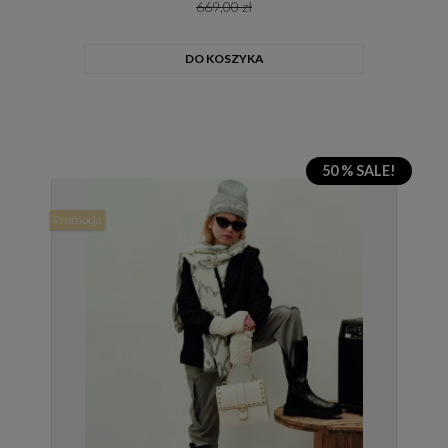
669,00 zł
DO KOSZYKA
50 % SALE!
Promocja