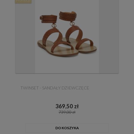
Promocja
TWINSET - SANDAŁY DZIEWCZĘCE
369,50 zł
739,00 zł
DO KOSZYKA