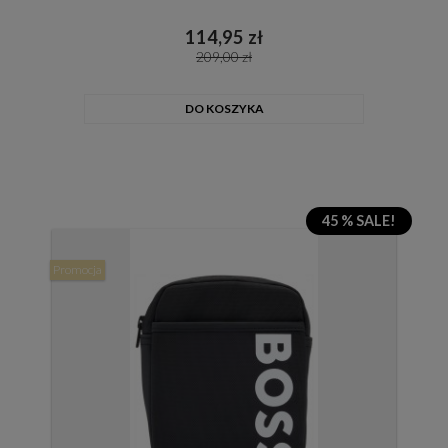
114,95 zł
209,00 zł
DO KOSZYKA
45 % SALE!
Promocja