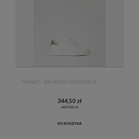
TWINSET - SNEAKERSY DZIEWCZĘCE
344,50 zł
689,00 zł
DO KOSZYKA