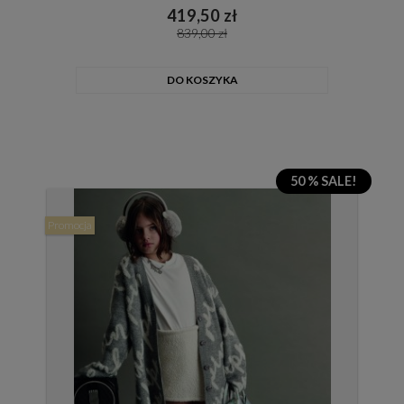
419,50 zł
839,00 zł
DO KOSZYKA
50 % SALE!
Promocja