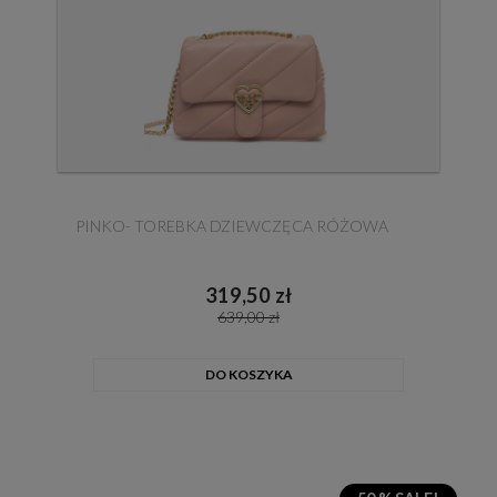
PINKO- TOREBKA DZIEWCZĘCA RÓŻOWA
319,50 zł
639,00 zł
DO KOSZYKA