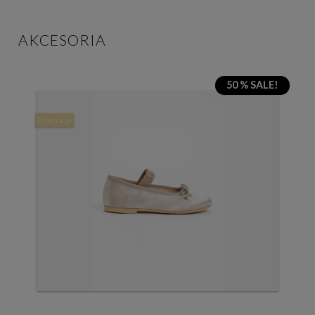
AKCESORIA
50 % SALE!
Promocja