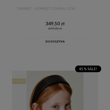
TWINSET - KOMPLET CZAPKA I SZAL
349,50 zł
699,00 zł
DO KOSZYKA
45 % SALE!
Promocja