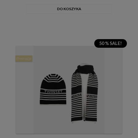
DO KOSZYKA
50 % SALE!
Promocja