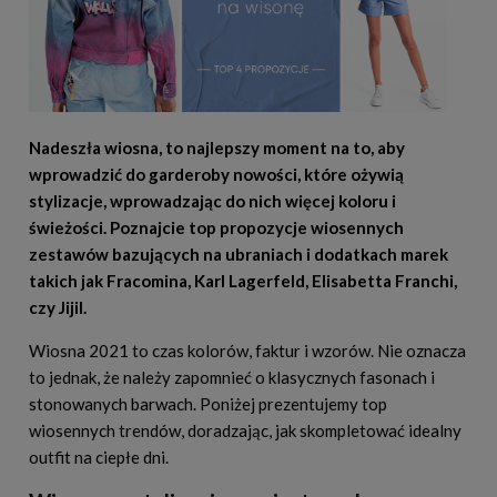
Nadeszła wiosna, to najlepszy moment na to, aby
wprowadzić do garderoby nowości, które ożywią
stylizacje, wprowadzając do nich więcej koloru i
świeżości. Poznajcie top propozycje wiosennych
zestawów bazujących na ubraniach i dodatkach marek
takich jak Fracomina, Karl Lagerfeld, Elisabetta Franchi,
czy Jijil.
Wiosna 2021 to czas kolorów, faktur i wzorów. Nie oznacza
to jednak, że należy zapomnieć o klasycznych fasonach i
stonowanych barwach. Poniżej prezentujemy top
wiosennych trendów, doradzając, jak skompletować idealny
outfit na ciepłe dni.