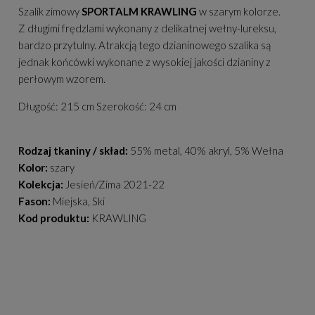
Szalik zimowy
SPORTALM KRAWLING
w szarym kolorze.
Z długimi frędzlami wykonany z delikatnej wełny-lureksu,
bardzo przytulny. Atrakcją tego dzianinowego szalika są
jednak końcówki wykonane z wysokiej jakości dzianiny z
perłowym wzorem.
Długość: 215 cm Szerokość: 24 cm
Rodzaj tkaniny / skład:
55% metal, 40% akryl, 5% Wełna
Kolor:
szary
Kolekcja:
Jesień/Zima 2021-22
Fason:
Miejska, Ski
Kod produktu:
KRAWLING