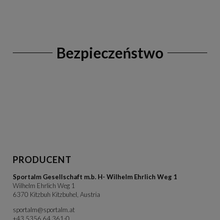
Bezpieczeństwo
PRODUCENT
Sportalm Gesellschaft m.b. H- Wilhelm Ehrlich Weg 1
Wilhelm Ehrlich Weg 1
6370 Kitzbuh Kitzbuhel, Austria
sportalm@sportalm.at
+43 5356 64 361-0