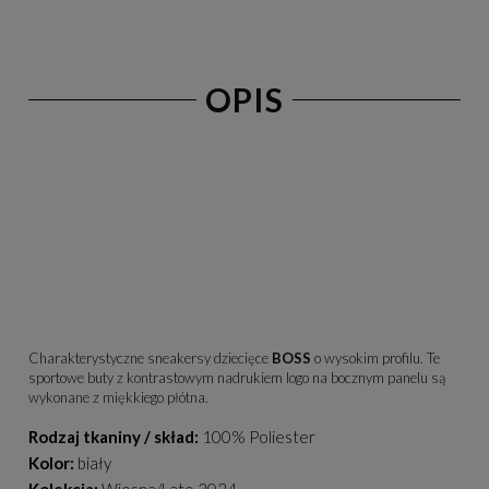
OPIS
Charakterystyczne sneakersy dziecięce
BOSS
o wysokim profilu. Te
sportowe buty z kontrastowym nadrukiem logo na bocznym panelu są
wykonane z miękkiego płótna.
Rodzaj tkaniny / skład:
100% Poliester
Kolor:
biały