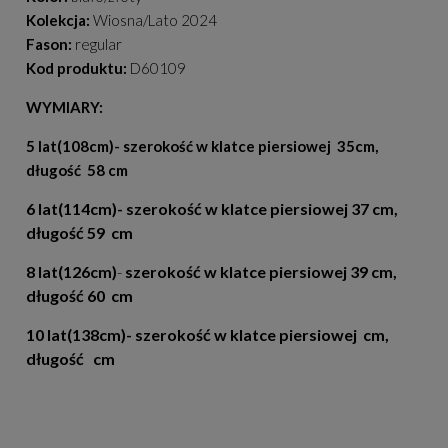
Kolekcja:
Wiosna/Lato 2024
Fason:
regular
Kod produktu:
D60109
WYMIARY:
5 lat(108cm)- szerokość w klatce piersiowej 35cm,
długość 58 cm
6 lat(114cm)-
szerokość w klatce piersiowej 37 cm,
długość 59 cm
8 lat(126cm)
-
szerokość w klatce piersiowej 39 cm,
długość 60 cm
10 lat(138cm)- szerokość w klatce piersiowej cm,
długość cm