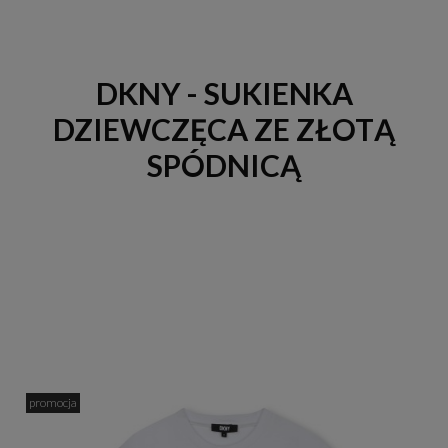
DKNY - SUKIENKA
DZIEWCZĘCA ZE ZŁOTĄ
SPÓDNICĄ
promocja