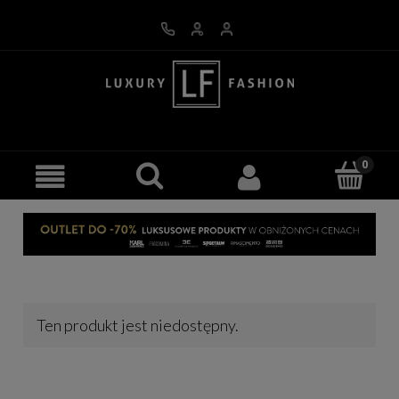
Ten produkt jest niedostępny.