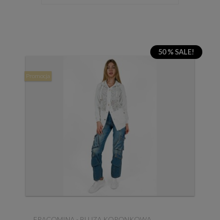
50 % SALE!
Promocja
FRACOMINA - BLUZA KORONKOWA