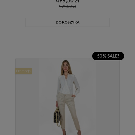
499,50 zł
999,00 zł
DO KOSZYKA
50 % SALE!
Promocja