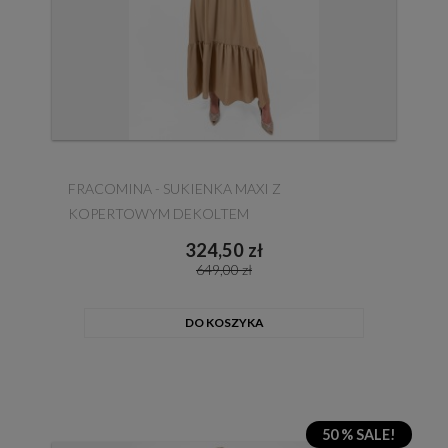
FRACOMINA - SUKIENKA MAXI Z
KOPERTOWYM DEKOLTEM
324,50 zł
649,00 zł
DO KOSZYKA
50 % SALE!