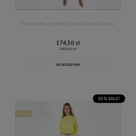
FRACOMINA - SPODNIE TYPU CHINO BEŻOWE
174,50 zł
349,00 zł
DO KOSZYKA
50 % SALE!
Promocja