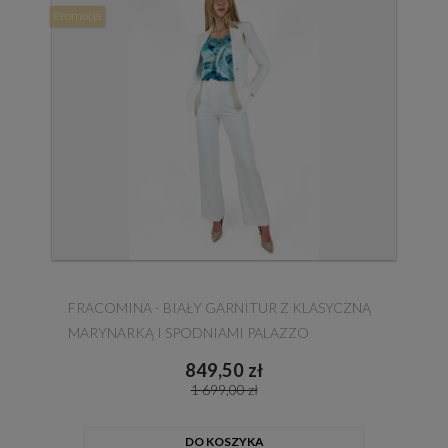
Promocja
FRACOMINA - BIAŁY GARNITUR Z KLASYCZNĄ
MARYNARKĄ I SPODNIAMI PALAZZO
849,50 zł
1 699,00 zł
DO KOSZYKA