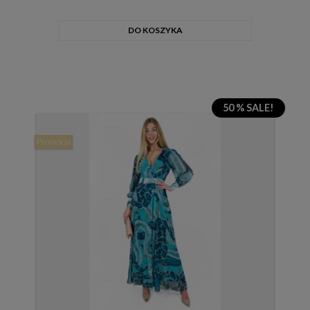
DO KOSZYKA
50 % SALE!
Promocja