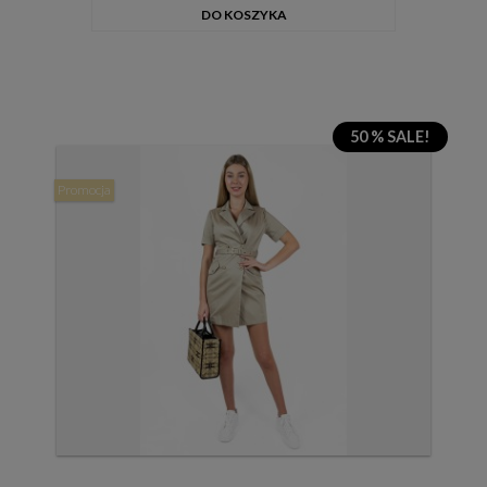
DO KOSZYKA
50 % SALE!
Promocja