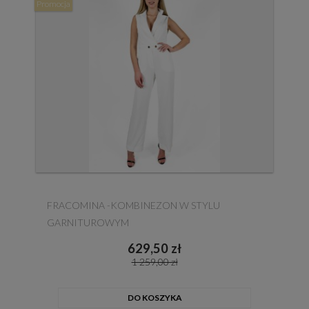
Promocja
FRACOMINA -KOMBINEZON W STYLU
GARNITUROWYM
629,50 zł
1 259,00 zł
DO KOSZYKA