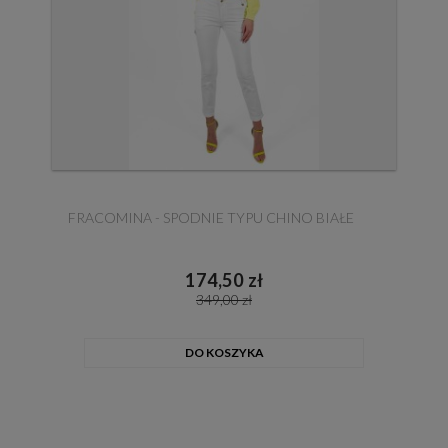
FRACOMINA - SPODNIE TYPU CHINO BIAŁE
174,50 zł
349,00 zł
DO KOSZYKA