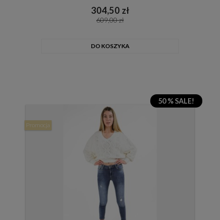
304,50 zł
609,00 zł
DO KOSZYKA
50 % SALE!
Promocja