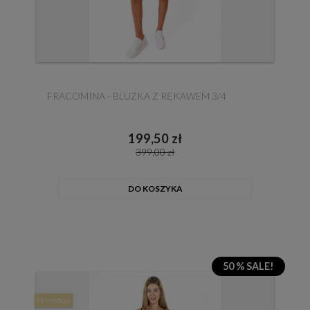
FRACOMINA - BLUZKA Z RĘKAWEM 3/4
199,50 zł
399,00 zł
DO KOSZYKA
50 % SALE!
Promocja