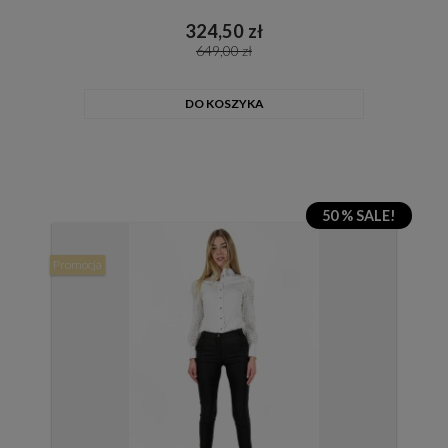
324,50 zł
649,00 zł
DO KOSZYKA
50 % SALE!
Promocja