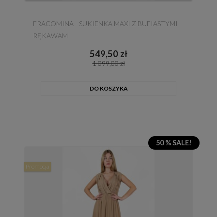
FRACOMINA - SUKIENKA MAXI Z BUFIASTYMI
RĘKAWAMI
549,50 zł
1 099,00 zł
DO KOSZYKA
50 % SALE!
Promocja