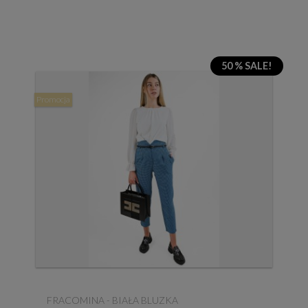
50 % SALE!
Promocja
FRACOMINA - BIAŁA BLUZKA