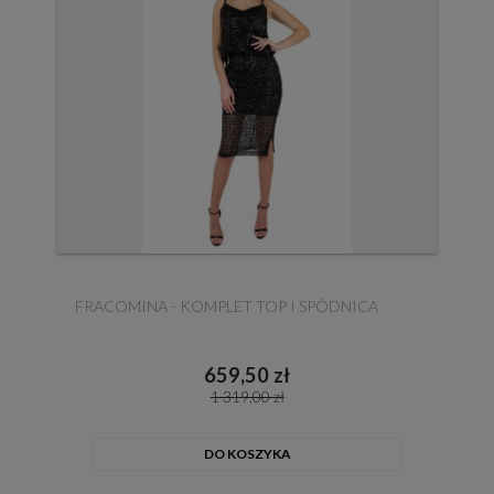
FRACOMINA - KOMPLET TOP I SPÓDNICA
659,50 zł
1 319,00 zł
DO KOSZYKA