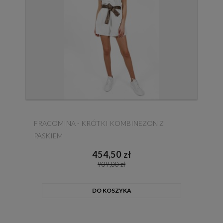
FRACOMINA - KRÓTKI KOMBINEZON Z
PASKIEM
454,50 zł
909,00 zł
DO KOSZYKA