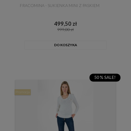
FRACOMINA - SUKIENKA MINI Z PASKIEM
499,50 zł
999,00 zł
DO KOSZYKA
50 % SALE!
Promocja