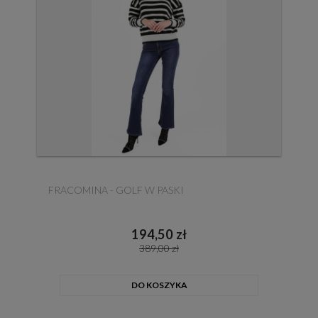
FRACOMINA - GOLF W PASKI
194,50 zł
389,00 zł
DO KOSZYKA