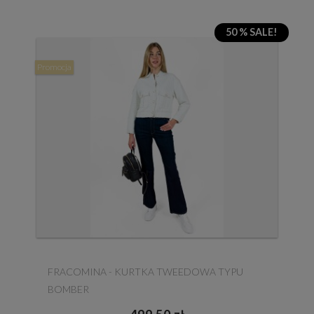
50 % SALE!
Promocja
FRACOMINA - KURTKA TWEEDOWA TYPU
BOMBER