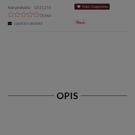
Poleć Znajomemu
Kod produktu:
GS11255
Ocena:
zapytaj o produkt
OPIS