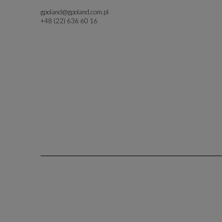
gpoland@gpoland.com.pl
+48 (22) 636 60 16