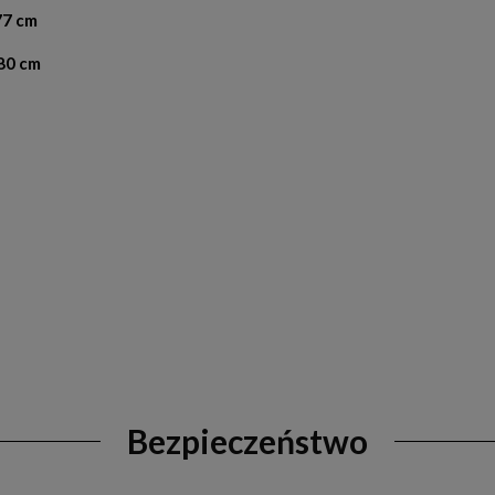
77 cm
 80 cm
Bezpieczeństwo