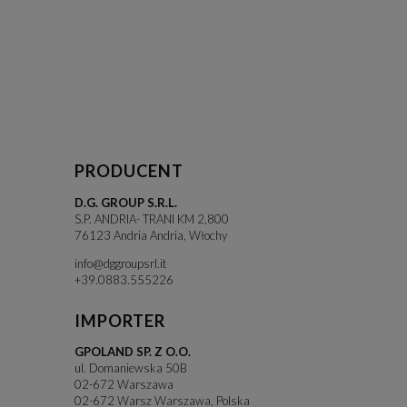
PRODUCENT
D.G. GROUP S.R.L.
S.P. ANDRIA- TRANI KM 2,800
76123 Andria Andria, Włochy
info@dggroupsrl.it
+39.0883.555226
IMPORTER
GPOLAND SP. Z O.O.
ul. Domaniewska 50B
02-672 Warszawa
02-672 Warsz Warszawa, Polska