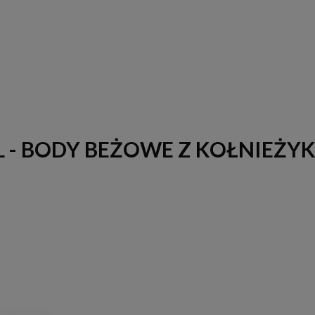
IL - BODY BEŻOWE Z KOŁNIEŻY