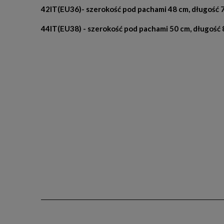
42IT(EU36)- szerokość pod pachami 48 cm, długość 
44IT(EU38) - szerokość pod pachami 50 cm, długość