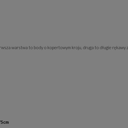
wsza warstwa to body o kopertowym kroju, druga to długie rękawy 
 75cm