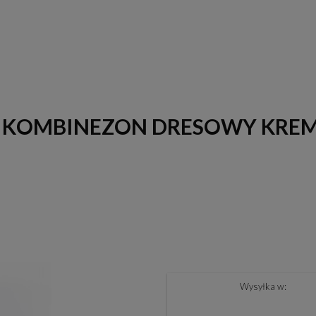
L - KOMBINEZON DRESOWY KR
Wysyłka w: