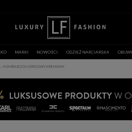
CKO
MARKI
NOWOŚCI
ODZIEŻ NARCIARSKA
OBUWI
JIL - KOMBINEZON DRESOWY KREMOWY