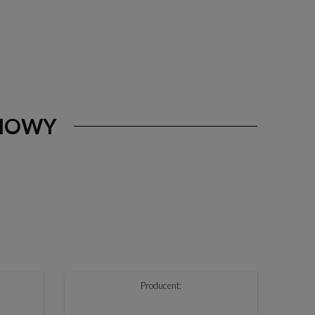
EMOWY
Producent: