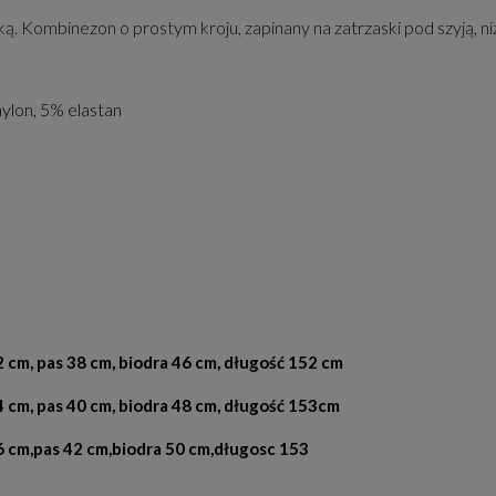
. Kombinezon o prostym kroju, zapinany na zatrzaski pod szyją, n
ylon, 5% elastan
cm, pas 38 cm, biodra 46 cm, długość 152 cm
cm, pas 40 cm, biodra 48 cm, długość 153cm
 cm,pas 42 cm,biodra 50 cm,długosc 153