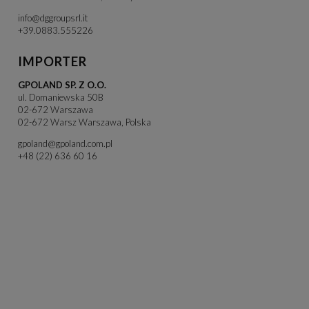
info@dggroupsrl.it
+39.0883.555226
IMPORTER
GPOLAND SP. Z O.O.
ul. Domaniewska 50B
02-672 Warszawa
02-672 Warsz Warszawa, Polska
gpoland@gpoland.com.pl
+48 (22) 636 60 16