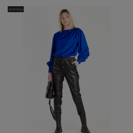
promocja