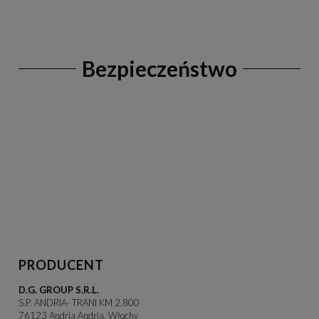
Bezpieczeństwo
PRODUCENT
D.G. GROUP S.R.L.
S.P. ANDRIA- TRANI KM 2,800
76123 Andria Andria, Włochy