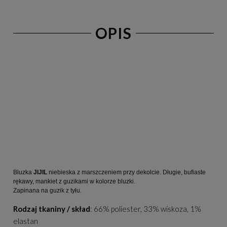
OPIS
Bluzka 
JIJIL 
niebieska z marszczeniem przy dekolcie. Długie, bufiaste 
rękawy, mankiet z guzikami w kolorze bluzki.
Zapinana na guzik z tyłu.
Rodzaj tkaniny / skład
: 66% poliester, 33% wiskoza, 1%
elastan