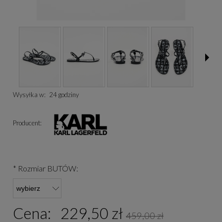
Wysyłka w:
24 godziny
Producent:
*
Rozmiar BUTÓW:
Cena:
229,50 zł
459,00 zł