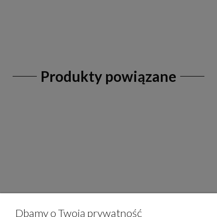
Produkty powiązane
Dbamy o Twoją prywatność