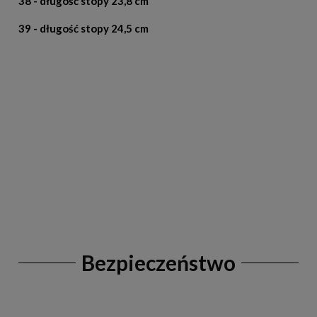
38 - długość stopy 23,8 cm
39 - długość stopy 24,5 cm
Bezpieczeństwo