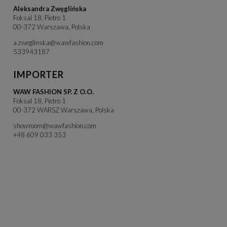
Aleksandra Zwęglińska
Foksal 18, Pietro 1
00-372 Warszawa, Polska
a.zweglinska@wawfashion.com
533943187
IMPORTER
WAW FASHION SP. Z O.O.
Foksal 18, Pietro 1
00-372 WARSZ Warszawa, Polska
showroom@wawfashion.com
+48 609 033 353