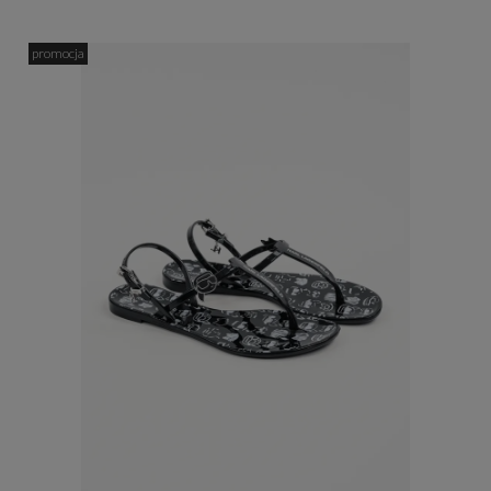
promocja