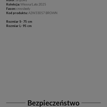
Kolor:
brązowy
Kolekcja:
Wiosna/Lato 2025
Fason:
crossbody
Kod produktu:
A2W33057 BROWN
Rozmiar S- 75 cm
Rozmiar L- 95 cm
Bezpieczeństwo