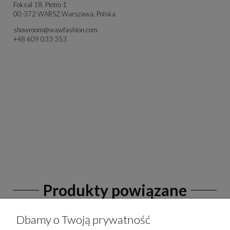
Foksal 18, Pietro 1
00-372 WARSZ Warszawa, Polska
showroom@wawfashion.com
+48 609 033 353
Produkty powiązane
Dbamy o Twoją prywatność