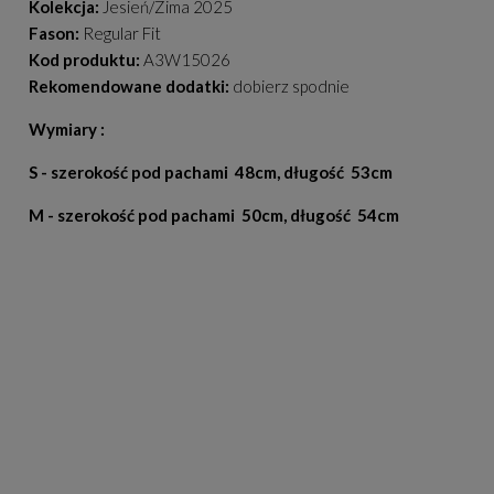
Kolekcja:
Jesień/Zima 2025
Fason:
Regular Fit
Kod produktu:
A3W15026
Rekomendowane dodatki:
dobierz spodnie
Wymiary :
S - szerokość pod pachami 48cm, długość 53cm
M - szerokość pod pachami 50cm, długość 54cm