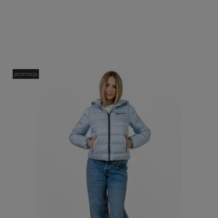
promocja