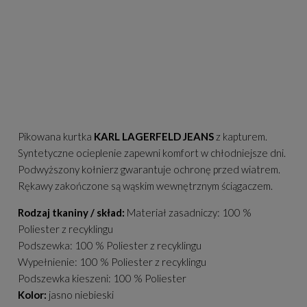
Pikowana kurtka
KARL LAGERFELD JEANS
z kapturem.
Syntetyczne ocieplenie zapewni komfort w chłodniejsze dni.
Podwyższony kołnierz gwarantuje ochronę przed wiatrem.
Rękawy zakończone są wąskim wewnętrznym ściągaczem.
Rodzaj tkaniny / skład:
Materiał zasadniczy: 100 %
Poliester z recyklingu
Podszewka: 100 % Poliester z recyklingu
Wypełnienie: 100 % Poliester z recyklingu
Podszewka kieszeni: 100 % Poliester
Kolor:
jasno niebieski