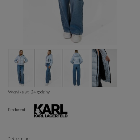
Wysyłka w:
24 godziny
Producent:
*
Rozmiar: