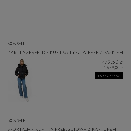
50 % SALE!
KARL LAGERFELD - KURTKA TYPU PUFFER Z PASKIEM
779,50 zł
1 559,00 zł
DO KOSZYKA
50 % SALE!
SPORTALM - KURTKA PRZEJŚCIOWA Z KAPTUREM