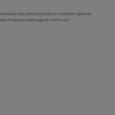
kazanie stylu. Elastyczna talia ze sznurkiem zapewnia
ie te łączą w sobie wygodę i efekt cool.