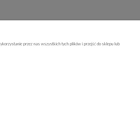
korzystanie przez nas wszystkich tych plików i przejść do sklepu lub
A