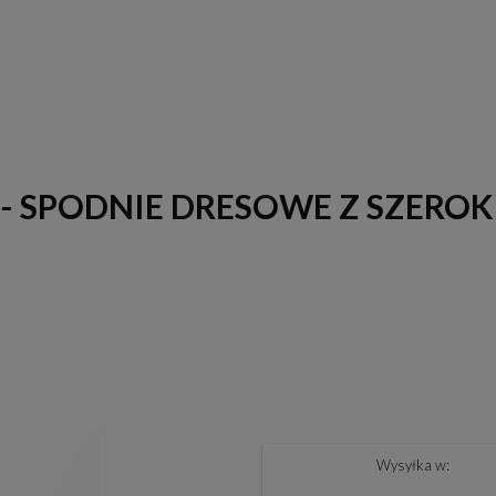
 - SPODNIE DRESOWE Z SZER
Wysyłka w: