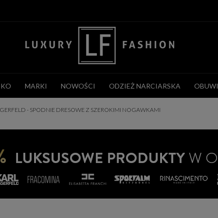
CKO
MARKI
NOWOŚCI
ODZIEŻ NARCIARSKA
OBUWI
AGERFELD - SPODNIE DRESOWE Z SZEROKIMI NOGAWKAMI