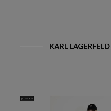
KARL LAGERFELD
promocja