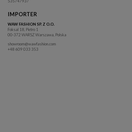
535747937
IMPORTER
WAW FASHION SP. Z O.O.
Foksal 18, Pietro 1
00-372 WARSZ Warszawa, Polska
showroom@wawfashion.com
+48 609 033 353