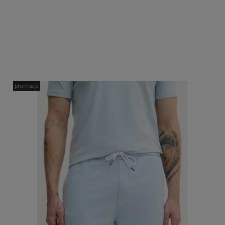
promocja