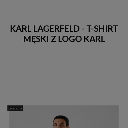
KARL LAGERFELD - T-SHIRT
MĘSKI Z LOGO KARL
promocja