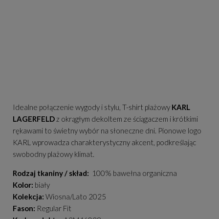
Idealne połączenie wygody i stylu, T-shirt plażowy
KARL
LAGERFELD
z okrągłym dekoltem ze ściągaczem i krótkimi
rękawami to świetny wybór na słoneczne dni. Pionowe logo
KARL wprowadza charakterystyczny akcent, podkreślając
swobodny plażowy klimat.
Rodzaj tkaniny / skład:
100% bawełna organiczna
Kolor:
biały
Kolekcja:
Wiosna/Lato 2025
Fason:
Regular Fit