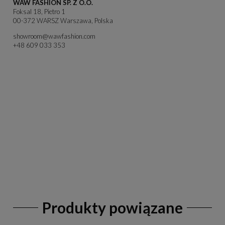
WAW FASHION SP. Z O.O.
Foksal 18, Pietro 1
00-372 WARSZ Warszawa, Polska
showroom@wawfashion.com
+48 609 033 353
Produkty powiązane