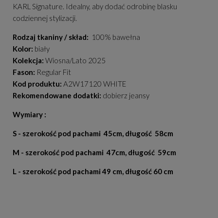
KARL Signature. Idealny, aby dodać odrobinę blasku
codziennej stylizacji.
Rodzaj tkaniny / skład:
100% bawełna
Kolor:
biały
Kolekcja:
Wiosna/Lato 2025
Fason:
Regular Fit
Kod produktu:
A2W17120 WHITE
Rekomendowane dodatki:
dobierz jeansy
Wymiary :
S - szerokość pod pachami 45cm, długość 58cm
M - szerokość pod pachami 47cm, długość 59cm
L - szerokość pod pachami 49 cm, długość 60 cm