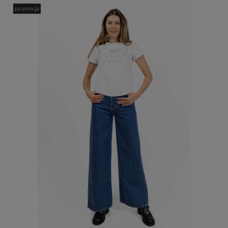
promocja