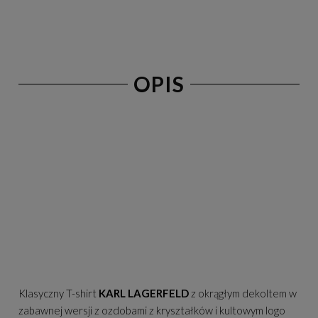
OPIS
Klasyczny T-shirt
KARL LAGERFELD
z okrągłym dekoltem w
zabawnej wersji z ozdobami z kryształków i kultowym logo