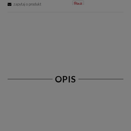
zapytaj o produkt
OPIS