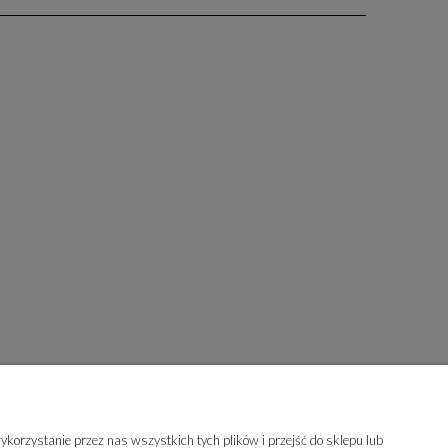
korzystanie przez nas wszystkich tych plików i przejść do sklepu lub