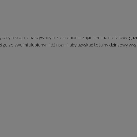
sycznym kroju, z naszywanymi kieszeniami i zapięciem na metalowe guz
go ze swoimi ulubionymi dżinsami, aby uzyskać totalny dżinsowy wygl