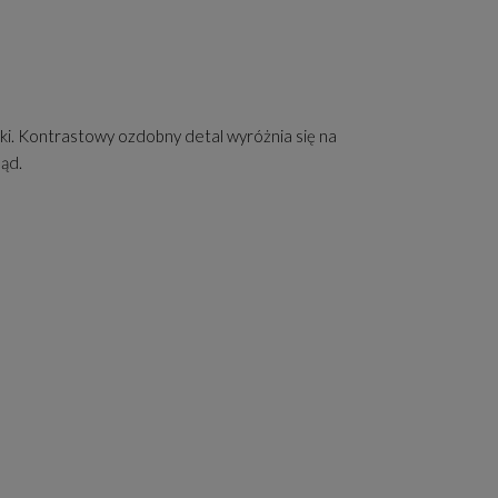
iki. Kontrastowy ozdobny detal wyróżnia się na
ąd.