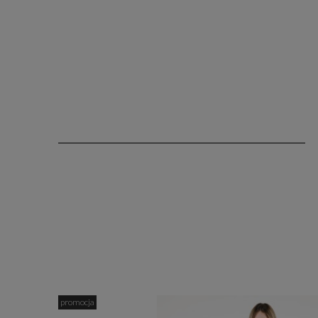
promocja