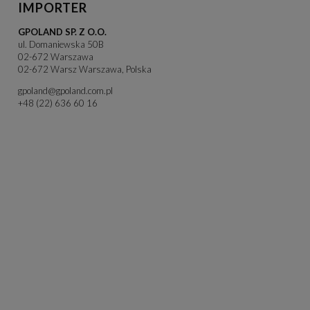
IMPORTER
GPOLAND SP. Z O.O.
ul. Domaniewska 50B
02-672 Warszawa
02-672 Warsz Warszawa, Polska
gpoland@gpoland.com.pl
+48 (22) 636 60 16