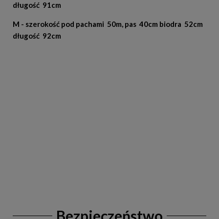
długość 91cm
M -
szerokość pod pachami 50m, pas 40cm biodra 52cm
długość 92cm
Bezpieczeństwo