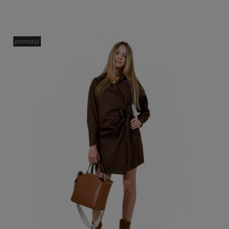
promocja