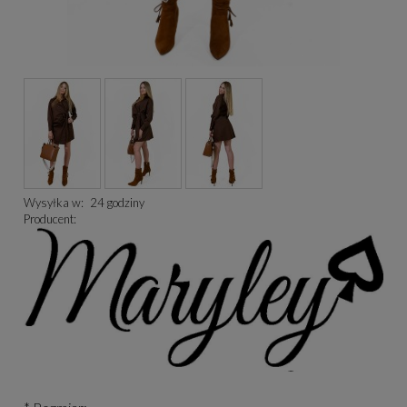
Wysyłka w:
24 godziny
Producent: