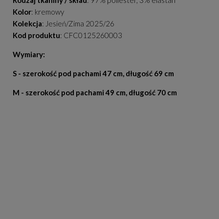
Kolor
: kremowy
Kolekcja
: Jesień/Zima 2025/26
Kod produktu
: CFC0125260003
Wymiary:
S - szerokość pod pachami 47 cm, długość 69 cm
M - szerokość pod pachami 49 cm, długość 70 cm