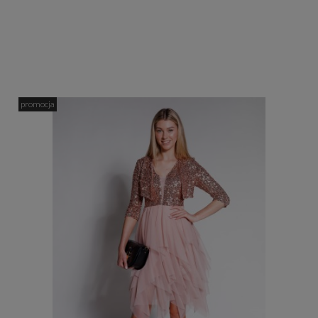
promocja