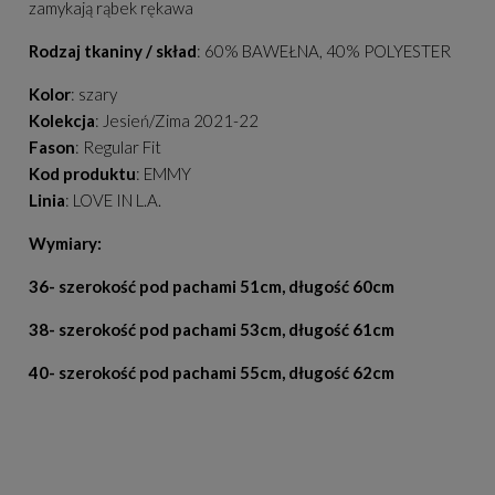
zamykają rąbek rękawa
Rodzaj tkaniny / skład
: 60% BAWEŁNA, 40% POLYESTER
Kolor
: szary
Kolekcja
: Jesień/Zima 2021-22
Fason
: Regular Fit
Kod produktu
: EMMY
Linia
: LOVE IN L.A.
Wymiary:
36- szerokość pod pachami 51cm, długość 60cm
38- szerokość pod pachami 53cm, długość 61cm
40- szerokość pod pachami 55cm, długość 62cm