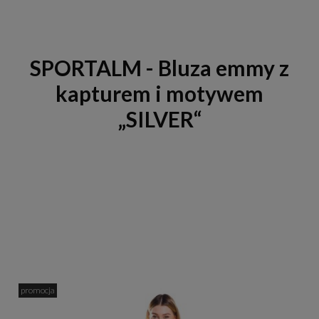
SPORTALM - Bluza emmy z
kapturem i motywem
„SILVER“
promocja