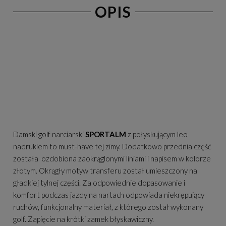
OPIS
Damski golf narciarski
SPORTALM
z połyskującym leo
nadrukiem to must-have tej zimy. Dodatkowo przednia część
została ozdobiona zaokrąglonymi liniami i napisem w kolorze
złotym. Okrągły motyw transferu został umieszczony na
gładkiej tylnej części. Za odpowiednie dopasowanie i
komfort podczas jazdy na nartach odpowiada niekrępujący
ruchów, funkcjonalny materiał, z którego został wykonany
golf. Zapięcie na krótki zamek błyskawiczny.