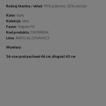
Rodzaj tkaniny / skład
: 90% poliester, 10% elastan
Kolor
: biały
Kolekcja
: zima
Fason
: Regular Fit
Kod produktu
: DAYBREAK
Linia
: RADICAL DYNAMICS
Wymiary:
36-szer.pod pachami 46 cm, długość 63 cm