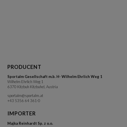
PRODUCENT
Sportalm Gesellschaft m.b. H- Wilhelm Ehrlich Weg 1
Wilhelm Ehrlich Weg 1
6370 Kitzbuh Kitzbuhel, Austria
sportalm@sportalm.at
+43 5356 64 361-0
IMPORTER
Majka Reinhardt Sp. z o.o.