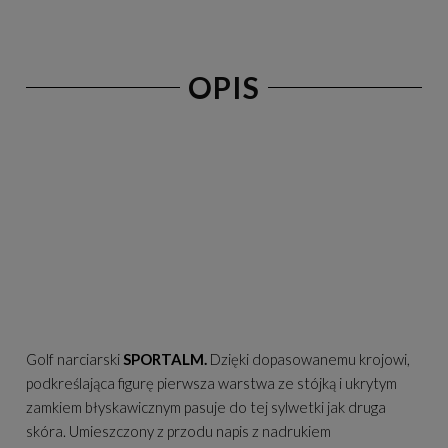
OPIS
Golf narciarski
SPORTALM.
Dzięki dopasowanemu krojowi,
podkreślająca figurę pierwsza warstwa ze stójką i ukrytym
zamkiem błyskawicznym pasuje do tej sylwetki jak druga
skóra. Umieszczony z przodu napis z nadrukiem