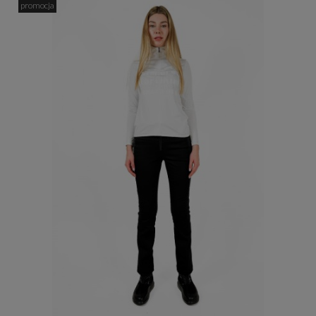
promocja