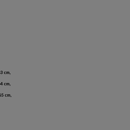
63 cm,
64 cm,
65 cm,