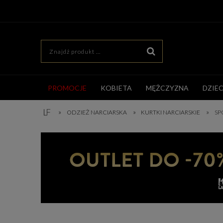
PROMOCJE
KOBIETA
MĘŻCZYZNA
DZIE
»
»
»
ODZIEŻ NARCIARSKA
KURTKI NARCIARSKIE
SP