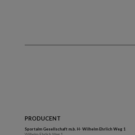
PRODUCENT
Sportalm Gesellschaft m.b. H- Wilhelm Ehrlich Weg 1
Wilhelm Ehrlich Weg 1