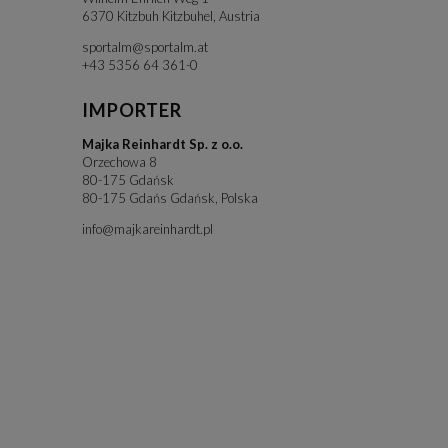
6370 Kitzbuh Kitzbuhel, Austria
sportalm@sportalm.at
+43 5356 64 361-0
IMPORTER
Majka Reinhardt Sp. z o.o.
Orzechowa 8
80-175 Gdańsk
80-175 Gdańs Gdańsk, Polska
info@majkareinhardt.pl