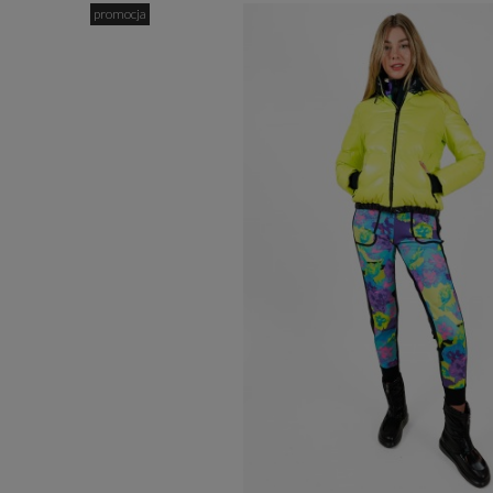
promocja