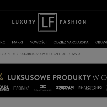
CKO
MARKI
NOWOŚCI
ODZIEŻ NARCIARSKA
OBUWI
ORTALM - KURTKA NARCIARSKA W KOLORZE LIMONKOWYM