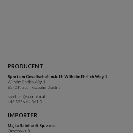
PRODUCENT
Sportalm Gesellschaft m.b. H- Wilhelm Ehrlich Weg 1
Wilhelm Ehrlich Weg 1
6370 Kitzbuh Kitzbuhel, Austria
sportalm@sportalm.at
+43 5356 64 361-0
IMPORTER
Majka Reinhardt Sp. z o.o.
Orzechowa 8