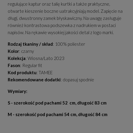
regulujące kaptur oraz talię kurtki a także praktyczne,
otwarte kieszenie boczne uatrakcyjniają model. Zapięcie na
długi, dwustronny zamek błyskawiczny. Na uwagę zasługuje
również kontrastowa podszewka z nadrukiem w postaci
napisów. Na rękawie wysokiej jakości detal z logo marki.
Rodzaj tkaniny / skład
: 100% poliester
Kolor
: czarny
Kolekcja
: Wiosna/Lato 2023
Fason
: Regular fit
Kod produktu
: TAMEE
Rekomendowane dodatki
: dopasuj spodnie
Wymiary:
S - szerokość pod pachami 52 cm, długość 83 cm
M - szerokość pod pachami 54 cm, długość 84 cm