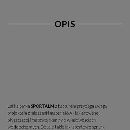
OPIS
Lekka parka
SPORTALM
z kapturem przyciąga uwagę
projektem z mieszanki materiałów - lakierowanej,
błyszczącej i matowej tkaniny o właściwościach
wodoodpornych. Detale takie jak: sportowe sznurki