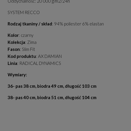
Oddychalność: 20 000 g/m2/24h
SYSTEM RECCO
Rodzaj tkaniny / skład
: 94% poliester 6% elastan
Kolor
: czarny
Kolekcja
: Zima
Fason
: Slim Fit
Kod produktu
: AX DAMIAN
Linia
: RADICAL DYNAMICS
Wymiary:
36- pas 38 cm, biodra 49 cm, długość 103 cm
38- pas 40 cm, biodra 51 cm, długość 104 cm