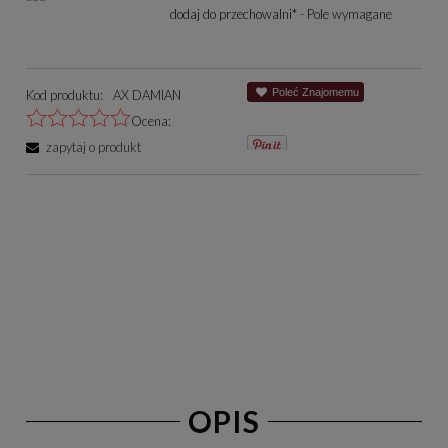
dodaj do przechowalni
*
- Pole wymagane
Poleć Znajomemu
Kod produktu:
AX DAMIAN
Ocena:
zapytaj o produkt
OPIS