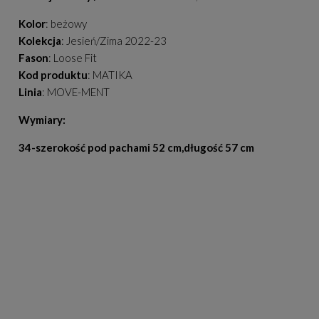
Kolor
: beżowy
Kolekcja
: Jesień/Zima 2022-23
Fason
: Loose Fit
Kod produktu
: MATIKA
Linia
: MOVE-MENT
Wymiary:
34-szerokość pod pachami 52 cm,długość 57 cm