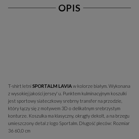
OPIS
T-shirt letni
SPORTALM
LAVIA
w kolorze białym. Wykonana
z wysokiej jakości jersey' u. Punktem kulminacyjnym koszulki
jest sportowy siateczkowy srebrny transfer na przodzie,
który łączy się z motywem 3D o delikatnym srebrzystym
konturze. Koszulka ma klasyczny, okrągły dekolt, a na brzegu
umieszczony detal z logo Sportalm. Długość pleców: Rozmiar
36 60,0 cm