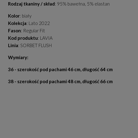
Rodzaj tkaniny / skład
: 95% bawełna, 5% elastan
Kolor
: biały
Kolekcja
: Lato 2022
Fason
: Regular Fit
Kod produktu
: LAVIA
Linia
: SORBET FLUSH
Wymiary:
36 - szerokość pod pachami 46 cm, długość 64 cm
38 - szerokość pod pachami 48 cm, długość 66 cm