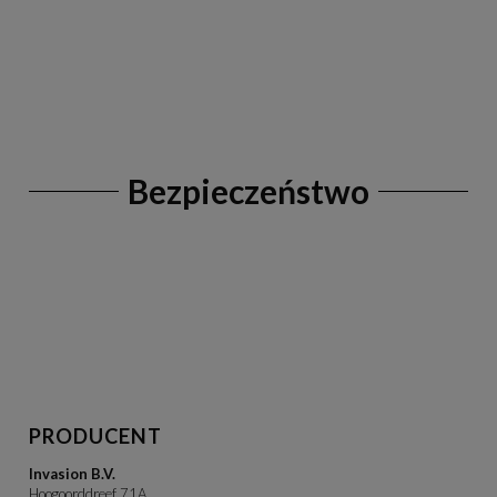
Bezpieczeństwo
PRODUCENT
Invasion B.V.
Hoogoorddreef 71A