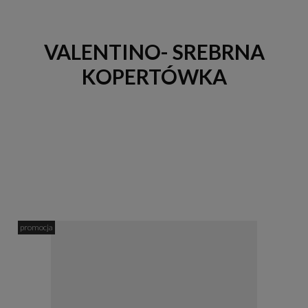
VALENTINO- SREBRNA
KOPERTÓWKA
promocja