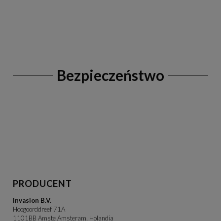
Bezpieczeństwo
PRODUCENT
Invasion B.V.
Hoogoorddreef 71A
1101BB Amste Amsteram, Holandia