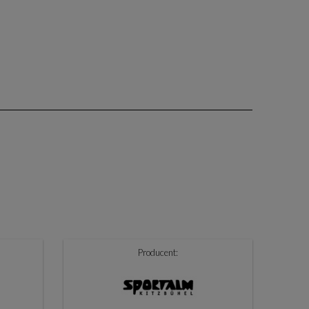
Producent: