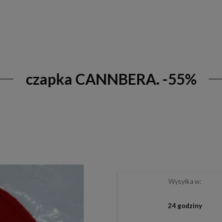
czapka CANNBERA. -55%
Wysyłka w:
24 godziny