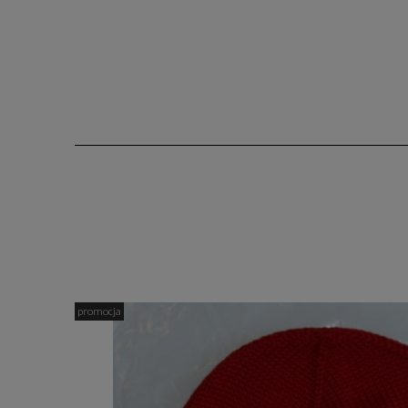
promocja