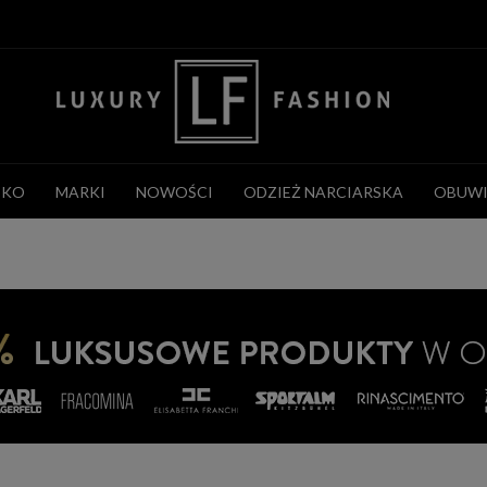
CKO
MARKI
NOWOŚCI
ODZIEŻ NARCIARSKA
OBUWI