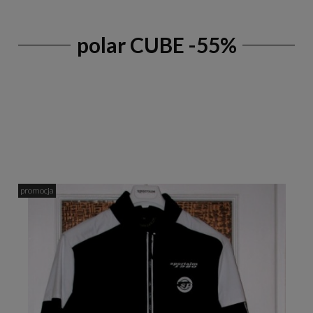
polar CUBE -55%
promocja