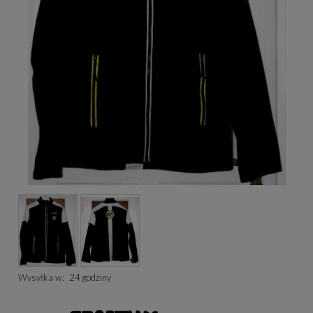
Wysyłka w:
24 godziny