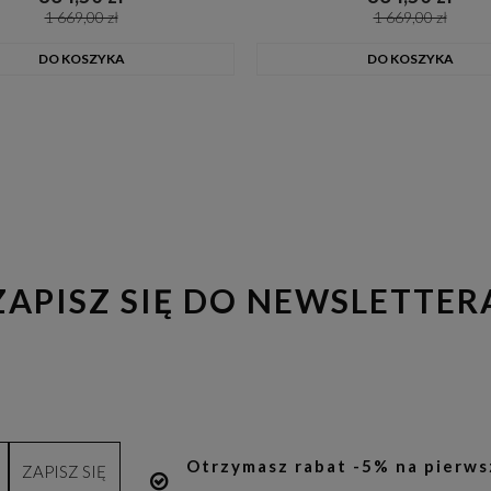
1 669,00 zł
1 669,00 zł
DO KOSZYKA
DO KOSZYKA
ZAPISZ SIĘ DO NEWSLETTER
Otrzymasz rabat -5% na pierws
ZAPISZ SIĘ