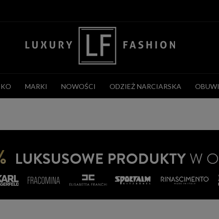
CKO
MARKI
NOWOŚCI
ODZIEŻ NARCIARSKA
OBUWI