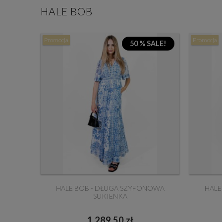
HALE BOB
Promocja
Promocja
50 % SALE!
HALE BOB - DŁUGA SZYFONOWA
HALE
SUKIENKA
1 289,50 zł