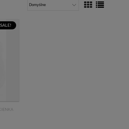
 SALE!
KIENKA