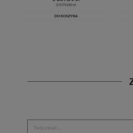
2 579,00 zł
DO KOSZYKA