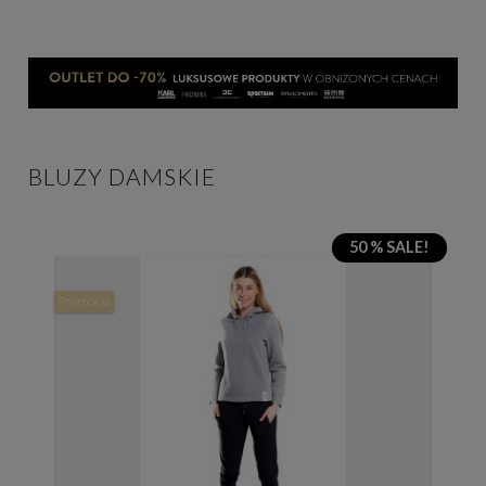
BLUZY DAMSKIE
50 % SALE!
Promocja