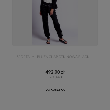
SPORTALM - BLUZA CHAP CEKINOWA BLACK
492,00 zł
1 230,00 zł
DO KOSZYKA