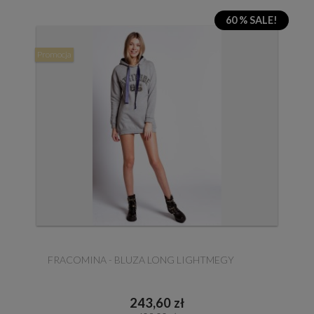
60 % SALE!
Promocja
FRACOMINA - BLUZA LONG LIGHTMEGY
243,60 zł