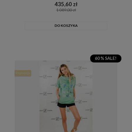
435,60 zł
1 089,00 zł
DO KOSZYKA
60 % SALE!
Promocja