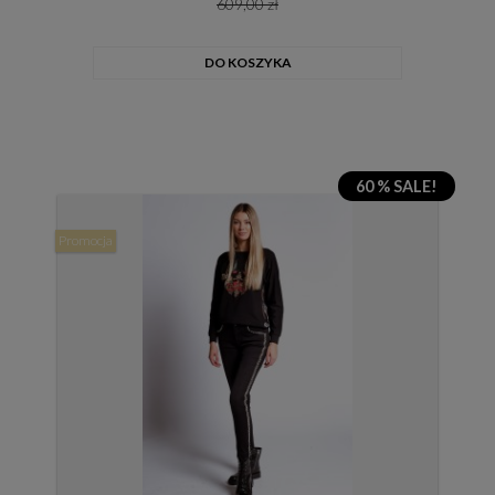
609,00 zł
DO KOSZYKA
60 % SALE!
Promocja