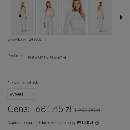
Wysyłka w:
24 godziny
Producent:
*
rozmiar włoski:
Cena:
681,45 zł
1 239,00 zł
Najniższa cena z 30 dni przed tą promocją:
991,20 zł
Jeżeli produkt je