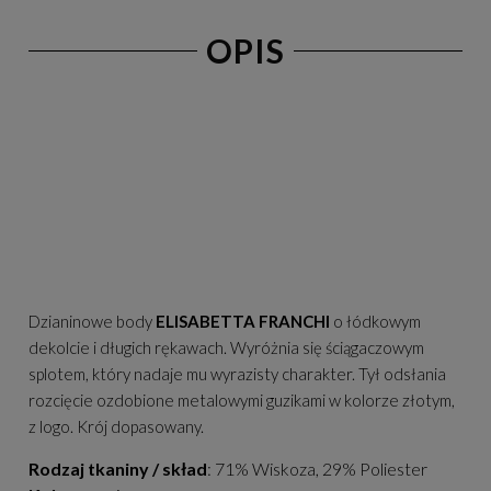
OPIS
Dzianinowe body
ELISABETTA FRANCHI
o łódkowym
dekolcie i długich rękawach. Wyróżnia się ściągaczowym
splotem, który nadaje mu wyrazisty charakter. Tył odsłania
rozcięcie ozdobione metalowymi guzikami w kolorze złotym,
z logo. Krój dopasowany.
Rodzaj tkaniny / skład
: 71% Wiskoza, 29% Poliester