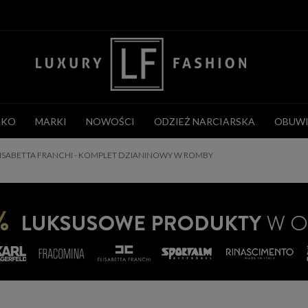
CKO
MARKI
NOWOŚCI
ODZIEŻ NARCIARSKA
OBUWI
ISABETTA FRANCHI - KOMPLET DZIANINOWY W ROMBY