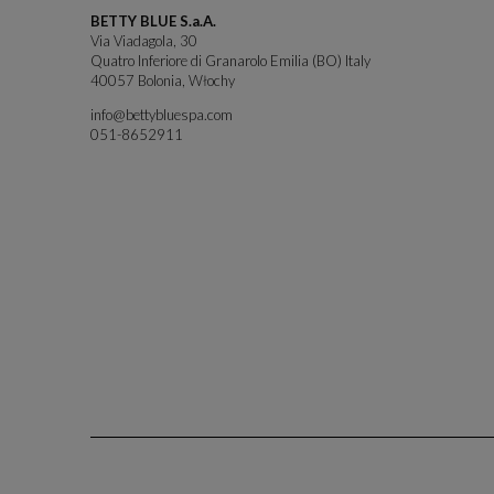
BETTY BLUE S.a.A.
Via Viadagola, 30
Quatro Inferiore di Granarolo Emilia (BO) Italy
40057 Bolonia, Włochy
info@bettybluespa.com
051-8652911