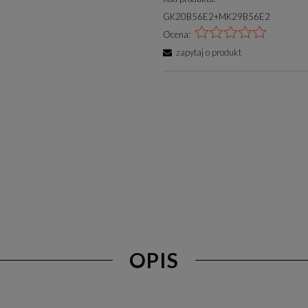
GK20B56E2+MK29B56E2
Ocena:
zapytaj o produkt
OPIS