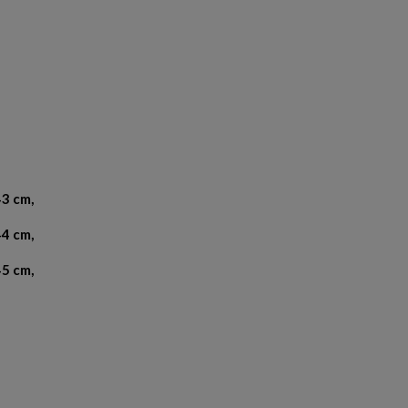
43 cm,
4 cm,
5 cm,