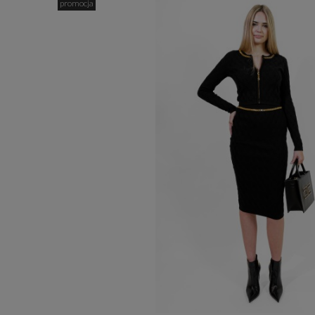
promocja