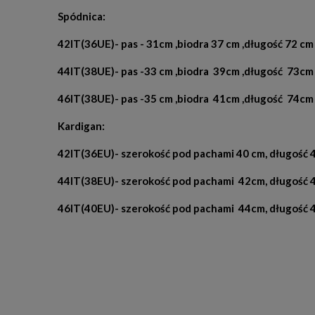
Spódnica:
42IT(36UE)- pas - 31cm ,biodra 37 cm ,długość 72 cm
44IT(38UE)- pas -33 cm ,biodra 39cm ,długość 73cm
46IT(38UE)- pas -35 cm ,biodra 41cm ,długość 74cm
Kardigan:
42IT(36EU)- szerokość pod pachami 40 cm, długość 
44IT(38EU)- szerokość pod pachami 42cm, długość 4
46IT(40EU)- szerokość pod pachami 44cm, długość 4