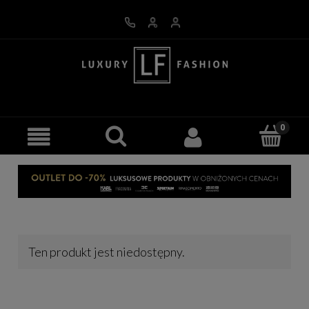
Ten produkt jest niedostępny.